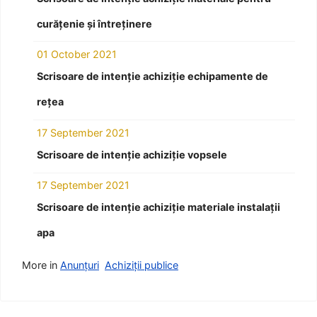
curățenie și întreținere
01 October 2021
Scrisoare de intenție achiziție echipamente de
rețea
17 September 2021
Scrisoare de intenție achiziție vopsele
17 September 2021
Scrisoare de intenție achiziție materiale instalații
apa
More in
Anunțuri
Achiziții publice