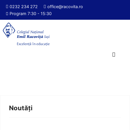
0232 234 272
office@racovita.ro
Program 7:30 - 15:30
Noutăți