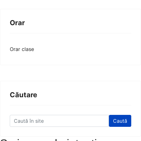
Orar
Orar clase
Căutare
Caută