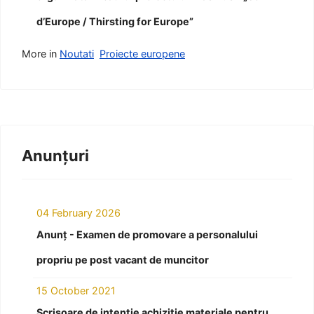
d’Europe / Thirsting for Europe”
More in
Noutati
Proiecte europene
Anunțuri
04 February 2026
Anunț - Examen de promovare a personalului
propriu pe post vacant de muncitor
15 October 2021
Scrisoare de intenție achiziție materiale pentru