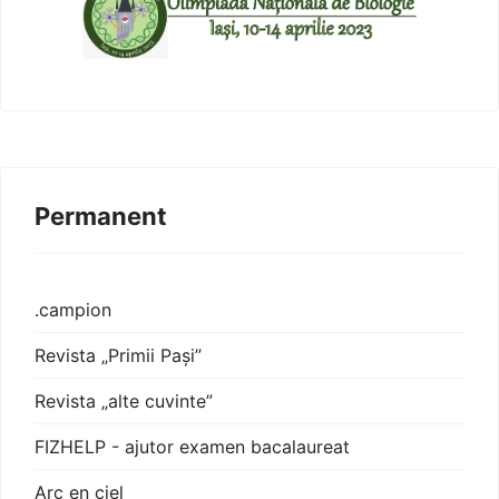
Permanent
.campion
Revista „Primii Pași”
Revista „alte cuvinte”
FIZHELP - ajutor examen bacalaureat
Arc en ciel