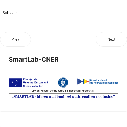
Prev
Next
SmartLab-CNER