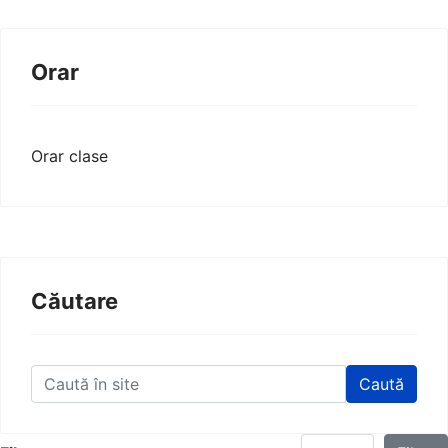
Orar
Orar clase
Căutare
Caută
Display #