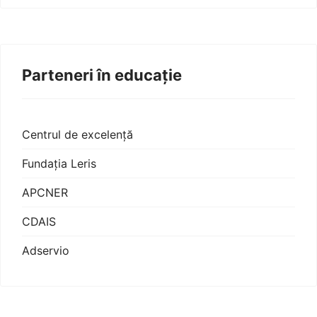
Parteneri în educație
Centrul de excelență
Fundația Leris
APCNER
CDAIS
Adservio