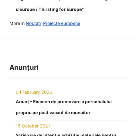
d’Europe / Thirsting for Europe”
More in
Noutati
Proiecte europene
Anunțuri
04 February 2026
Anunț - Examen de promovare a personalului
propriu pe post vacant de muncitor
15 October 2021
Scrisoare de intenție achiziție materiale pentru