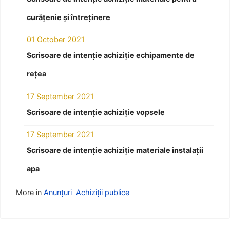
curățenie și întreținere
01 October 2021
Scrisoare de intenție achiziție echipamente de
rețea
17 September 2021
Scrisoare de intenție achiziție vopsele
17 September 2021
Scrisoare de intenție achiziție materiale instalații
apa
More in
Anunțuri
Achiziții publice