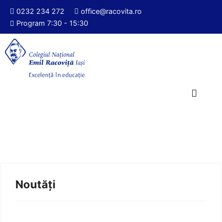
0232 234 272
office@racovita.ro
Program 7:30 - 15:30
Noutăți