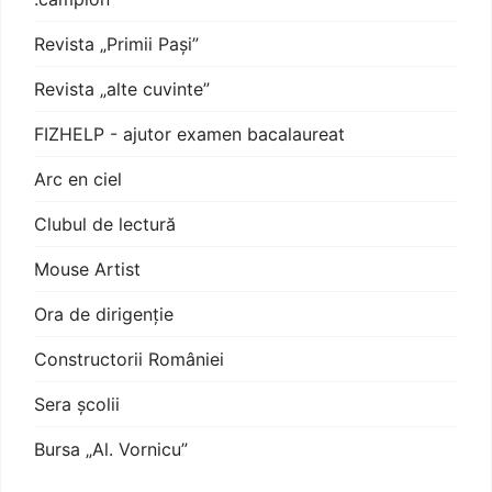
Revista „Primii Pași”
Revista „alte cuvinte”
FIZHELP - ajutor examen bacalaureat
Arc en ciel
Clubul de lectură
Mouse Artist
Ora de dirigenție
Constructorii României
Sera școlii
Bursa „Al. Vornicu”