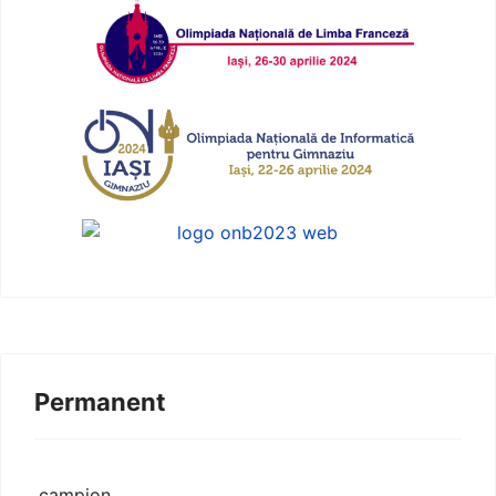
Permanent
.campion