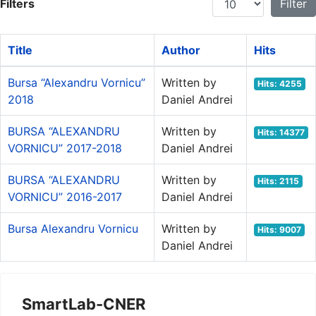
Filters
Filter
Title
Author
Hits
Bursa “Alexandru Vornicu”
Written by
Hits: 4255
2018
Daniel Andrei
BURSA “ALEXANDRU
Written by
Hits: 14377
VORNICU” 2017-2018
Daniel Andrei
BURSA “ALEXANDRU
Written by
Hits: 2115
VORNICU” 2016-2017
Daniel Andrei
Bursa Alexandru Vornicu
Written by
Hits: 9007
Daniel Andrei
SmartLab-CNER