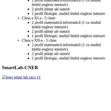
2 profil matematică-informatică (1 cu studiul
limbii engleze intensiv)
2 profil științe ale naturii
1 profil filologie, studiul limbii engleze intensiv
Clasa a XI-a - 5 clase
2 profil matematică-informatică (1 cu studiul
limbii engleze intensiv)
2 profil științe ale naturii
1 profil filologie, studiul limbii engleze intensiv
Clasa a XII-a - 5 clase
2 profil matematică-informatică (1 cu studiul
limbii engleze intensiv)
2 profil științe ale naturii
1 profil filologie, studiul limbii engleze intensiv
SmartLab-CNER