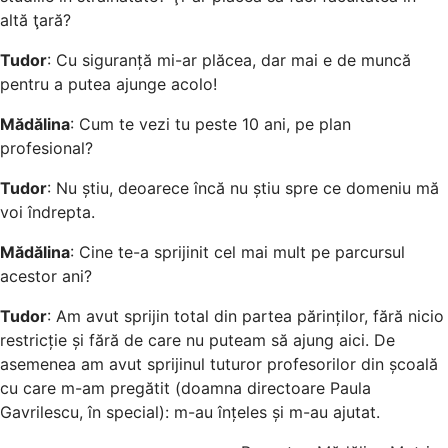
altă ţară?
Tudor
: Cu siguranță mi-ar plăcea, dar mai e de muncă
pentru a putea ajunge acolo!
Mădălina
: Cum te vezi tu peste 10 ani, pe plan
profesional?
Tudor
: Nu știu, deoarece încă nu știu spre ce domeniu mă
voi îndrepta.
Mădălina
: Cine te-a sprijinit cel mai mult pe parcursul
acestor ani?
Tudor
: Am avut sprijin total din partea părinților, fără nicio
restricție și fără de care nu puteam să ajung aici. De
asemenea am avut sprijinul tuturor profesorilor din școală
cu care m-am pregătit (doamna directoare Paula
Gavrilescu, în special): m-au înțeles și m-au ajutat.