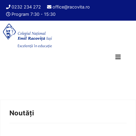
0232 234 272
office@racovita.ro
Program 7:30 - 15:30
Noutăți