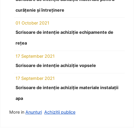
curățenie și întreținere
01 October 2021
Scrisoare de intenție achiziție echipamente de
rețea
17 September 2021
Scrisoare de intenție achiziție vopsele
17 September 2021
Scrisoare de intenție achiziție materiale instalații
apa
More in
Anunțuri
Achiziții publice