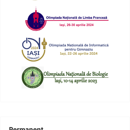
Permanent