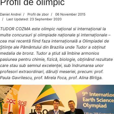
Profil de olimpic
Daniel Andrei
Profil de zbor
06 November 2015
Last Updated: 23 September 2020
TUDOR COZMA este olimpic național si internațional la
multe concursuri și olimpiade naționale și internaționale –
cea mai recentă fiind faza internațională a Olimpiadei de
Științe ale Pământului din Brazilia unde Tudor a obținut
medalia de bronz. Tudor a știut să îmbine armonios
pasiunea pentru chimie, fizică, biologie, obținând rezultate
care stau sub semnul excelenței, sub îndrumarea unor
profesori extraordinari, dăruiți meseriei, precum: prof.
Paula Gavrilescu, prof. Mirela Foca, prof. Alina Bîrliga.