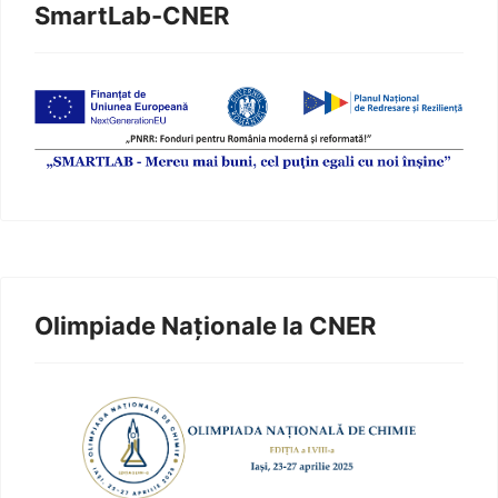
SmartLab-CNER
Olimpiade Naționale la CNER