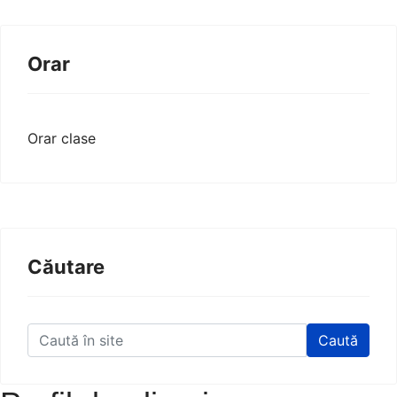
Orar
Orar clase
Căutare
Caută