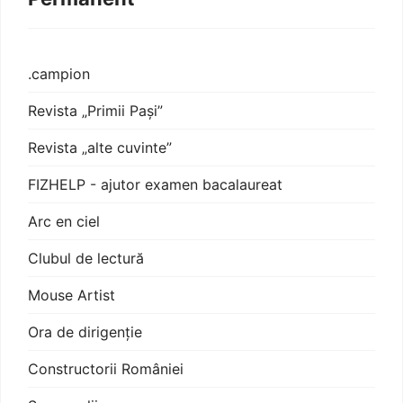
.campion
Revista „Primii Pași”
Revista „alte cuvinte”
FIZHELP - ajutor examen bacalaureat
Arc en ciel
Clubul de lectură
Mouse Artist
Ora de dirigenție
Constructorii României