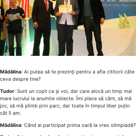
Mădălina
: Ai putea să te prezinţi pentru a afla cititorii cȃte
ceva despre tine?
Tudor
: Sunt un copil ca și voi, dar care alocă un timp mai
mare lucrului la anumite obiecte. Îmi place să cânt, să mă
joc, să mă plimb prin parc, dar toate în timpul liber puțin
cât îl am.
Mădălina
: Cȃnd ai participat prima oară la vreo olimpiadă?