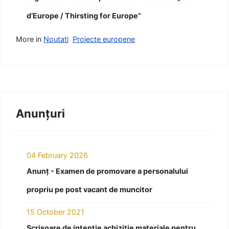
d’Europe / Thirsting for Europe”
More in
Noutati
Proiecte europene
Anunțuri
04 February 2026
Anunț - Examen de promovare a personalului
propriu pe post vacant de muncitor
15 October 2021
Scrisoare de intenție achiziție materiale pentru