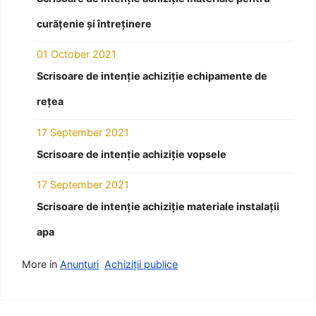
curățenie și întreținere
01 October 2021
Scrisoare de intenție achiziție echipamente de
rețea
17 September 2021
Scrisoare de intenție achiziție vopsele
17 September 2021
Scrisoare de intenție achiziție materiale instalații
apa
More in
Anunțuri
Achiziții publice