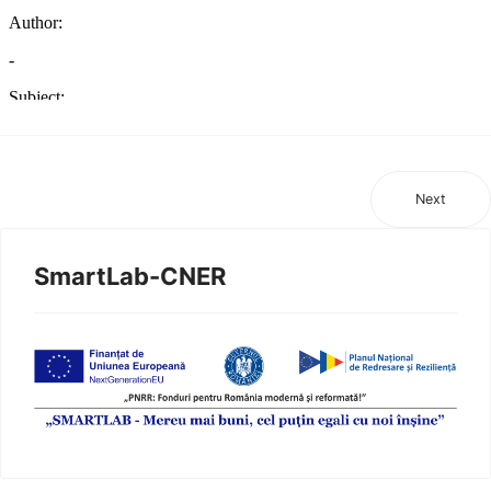
Next
SmartLab-CNER