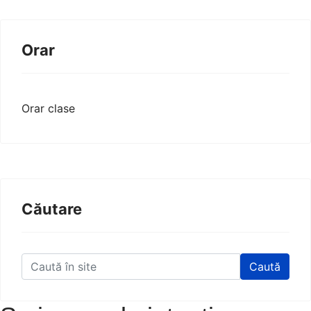
Orar
Orar clase
Căutare
Caută