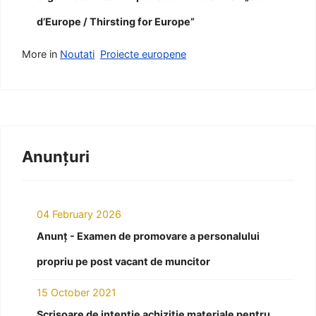
d’Europe / Thirsting for Europe”
More in
Noutati
Proiecte europene
Anunțuri
04 February 2026
Anunț - Examen de promovare a personalului
propriu pe post vacant de muncitor
15 October 2021
Scrisoare de intenție achiziție materiale pentru