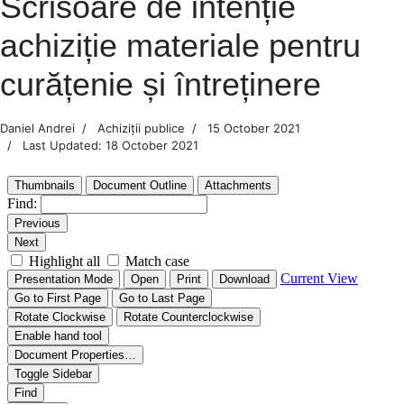
Scrisoare de intenție
achiziție materiale pentru
curățenie și întreținere
Daniel Andrei
Achiziții publice
15 October 2021
Last Updated: 18 October 2021