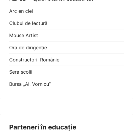
Arc en ciel
Clubul de lectură
Mouse Artist
Ora de dirigenție
Constructorii României
Sera școlii
Bursa „Al. Vornicu”
Parteneri în educație