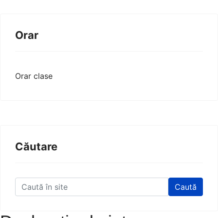
Orar
Orar clase
Căutare
Caută