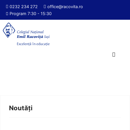
0232 234 272
office@racovita.ro
Program 7:30 - 15:30
Noutăți