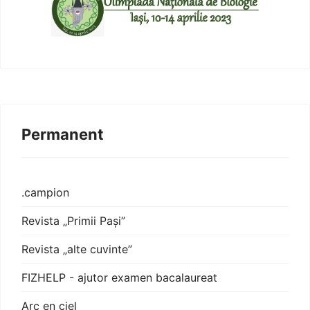
Permanent
.campion
Revista „Primii Pași”
Revista „alte cuvinte”
FIZHELP - ajutor examen bacalaureat
Arc en ciel