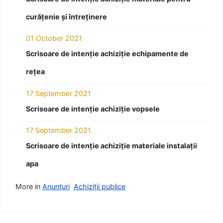
curățenie și întreținere
01 October 2021
Scrisoare de intenție achiziție echipamente de
rețea
17 September 2021
Scrisoare de intenție achiziție vopsele
17 September 2021
Scrisoare de intenție achiziție materiale instalații
apa
More in
Anunțuri
Achiziții publice