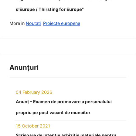
d’Europe / Thirsting for Europe”
More in
Noutati
Proiecte europene
Anunțuri
04 February 2026
Anunț - Examen de promovare a personalului
propriu pe post vacant de muncitor
15 October 2021
Scrisoare de intenție achiziție materiale pentru