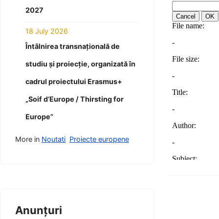
2027
18 July 2026
Întâlnirea transnațională de
studiu și proiecție, organizată în
cadrul proiectului Erasmus+
„Soif d’Europe / Thirsting for
Europe”
More in
Noutati
Proiecte europene
Anunțuri