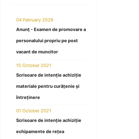
04 February 2026
Anunț - Examen de promovare a
personalului propriu pe post
vacant de muncitor
15 October 2021
Scrisoare de intenție achiziție
materiale pentru curățenie și
întreținere
01 October 2021
Scrisoare de intenție achiziție
echipamente de rețea