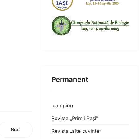
Permanent
.campion
Revista „Primii Pași”
Next
Revista „alte cuvinte”