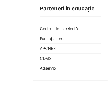
Parteneri în educație
Centrul de excelență
Fundația Leris
APCNER
CDAIS
Adservio