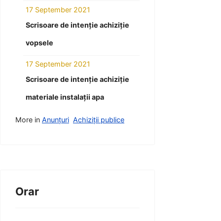
17 September 2021
Scrisoare de intenție achiziție
vopsele
17 September 2021
Scrisoare de intenție achiziție
materiale instalații apa
More in
Anunțuri
Achiziții publice
Orar