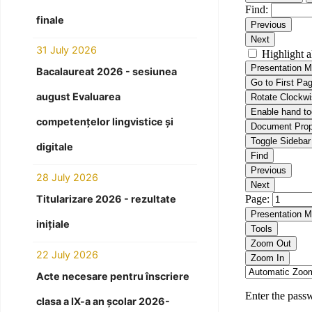
finale
31 July 2026
Bacalaureat 2026 - sesiunea
august Evaluarea
competențelor lingvistice și
digitale
28 July 2026
Titularizare 2026 - rezultate
inițiale
22 July 2026
Acte necesare pentru înscriere
clasa a IX-a an școlar 2026-