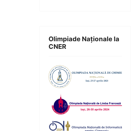
Olimpiade Naționale la
CNER