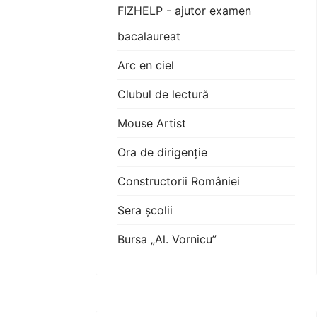
FIZHELP - ajutor examen
bacalaureat
Arc en ciel
Clubul de lectură
Mouse Artist
Ora de dirigenție
Constructorii României
Sera școlii
Bursa „Al. Vornicu”