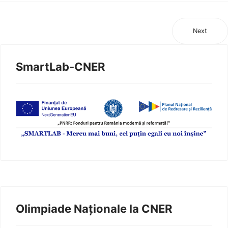
Next
SmartLab-CNER
Olimpiade Naționale la CNER