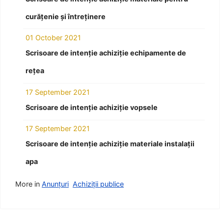
curățenie și întreținere
01 October 2021
Scrisoare de intenție achiziție echipamente de
rețea
17 September 2021
Scrisoare de intenție achiziție vopsele
17 September 2021
Scrisoare de intenție achiziție materiale instalații
apa
More in
Anunțuri
Achiziții publice