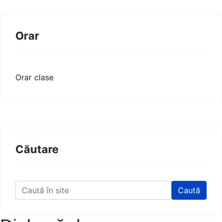
Orar
Orar clase
Căutare
Caută