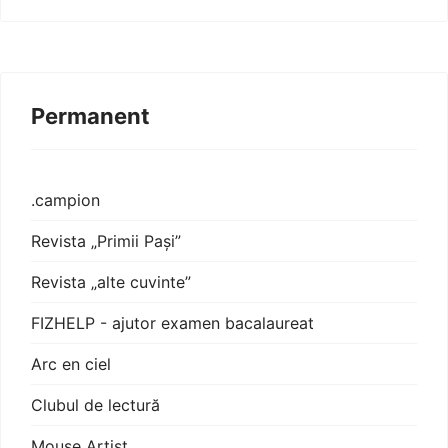
Permanent
.campion
Revista „Primii Pași”
Revista „alte cuvinte”
FIZHELP - ajutor examen bacalaureat
Arc en ciel
Clubul de lectură
Mouse Artist