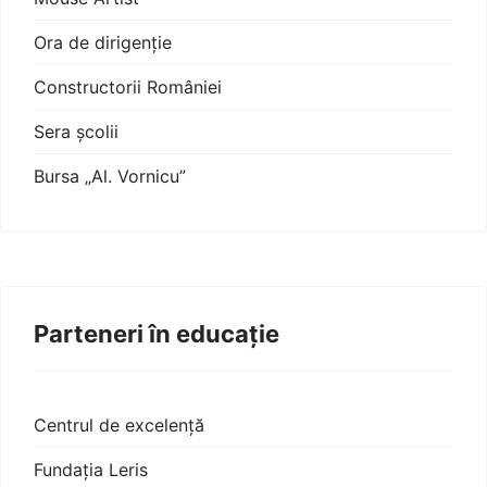
Ora de dirigenție
Constructorii României
Sera școlii
Bursa „Al. Vornicu”
Parteneri în educație
Centrul de excelență
Fundația Leris