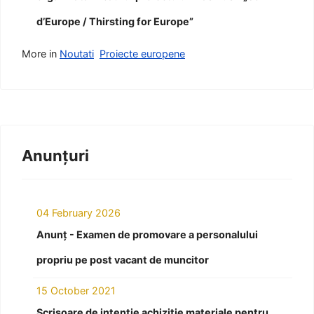
d’Europe / Thirsting for Europe”
More in
Noutati
Proiecte europene
Anunțuri
04 February 2026
Anunț - Examen de promovare a personalului
propriu pe post vacant de muncitor
15 October 2021
Scrisoare de intenție achiziție materiale pentru