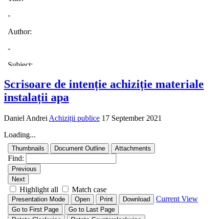
Scrisoare de intenție achiziție materiale
instalații apa
Daniel Andrei
Achiziții publice
17 September 2021
Loading...