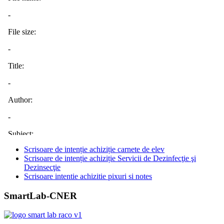
Scrisoare de intenție achiziție carnete de elev
Scrisoare de intenție achiziție Servicii de Dezinfecţie şi
Dezinsecţie
Scrisoare intentie achizitie pixuri si notes
SmartLab-CNER