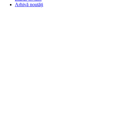
Arhivă noutăți