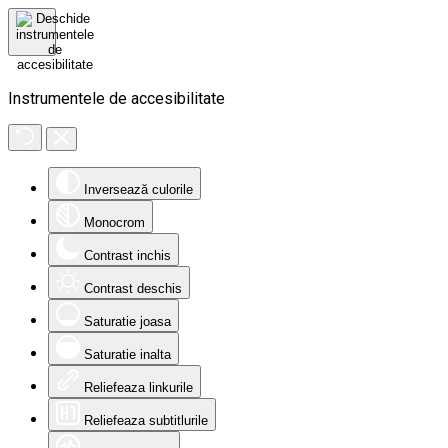
Instrumentele de accesibilitate
Inversează culorile
Monocrom
Contrast inchis
Contrast deschis
Saturatie joasa
Saturatie inalta
Reliefeaza linkurile
Reliefeaza subtitlurile