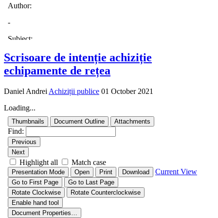
Scrisoare de intenție achiziție
echipamente de rețea
Daniel Andrei
Achiziții publice
01 October 2021
Loading...