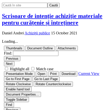
Caută
Scrisoare de intenție achiziție materiale
pentru curățenie și întreținere
Daniel Andrei
Achiziții publice
15 October 2021
Loading...