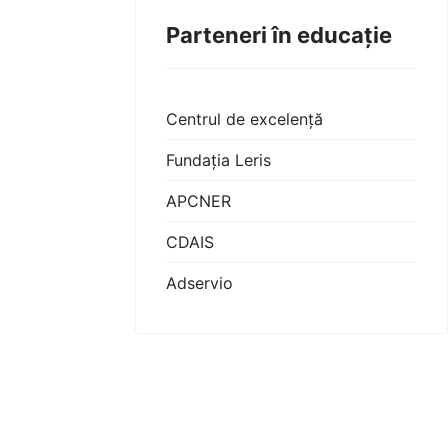
Parteneri în educație
Centrul de excelență
Fundația Leris
APCNER
CDAIS
Adservio