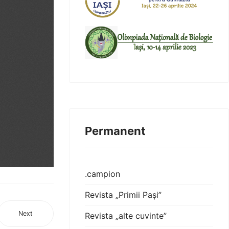
Permanent
.campion
Revista „Primii Pași”
Next
Revista „alte cuvinte”