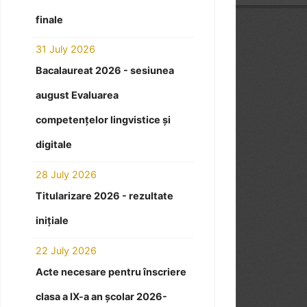
finale
31 July 2026
Bacalaureat 2026 - sesiunea
august Evaluarea
competențelor lingvistice și
digitale
28 July 2026
Titularizare 2026 - rezultate
inițiale
22 July 2026
Acte necesare pentru înscriere
clasa a IX-a an școlar 2026-