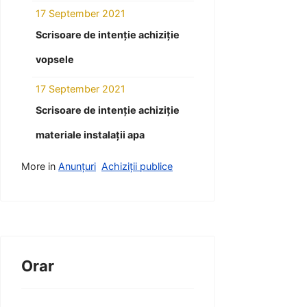
17 September 2021
Scrisoare de intenție achiziție
vopsele
17 September 2021
Scrisoare de intenție achiziție
materiale instalații apa
More in
Anunțuri
Achiziții publice
Orar