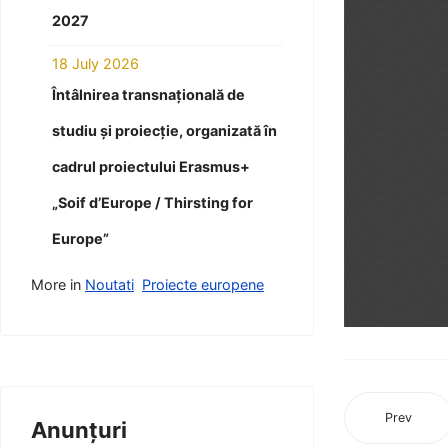
2027
18 July 2026
Întâlnirea transnațională de
studiu și proiecție, organizată în
cadrul proiectului Erasmus+
„Soif d’Europe / Thirsting for
Europe”
More in
Noutati
Proiecte europene
Prev
Anunțuri