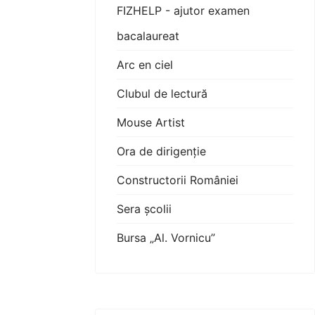
FIZHELP - ajutor examen
bacalaureat
Arc en ciel
Clubul de lectură
Mouse Artist
Ora de dirigenție
Constructorii României
Sera școlii
Bursa „Al. Vornicu”