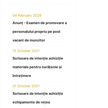
04 February 2026
Anunț - Examen de promovare a
personalului propriu pe post
vacant de muncitor
15 October 2021
Scrisoare de intenție achiziție
materiale pentru curățenie și
întreținere
01 October 2021
Scrisoare de intenție achiziție
echipamente de rețea