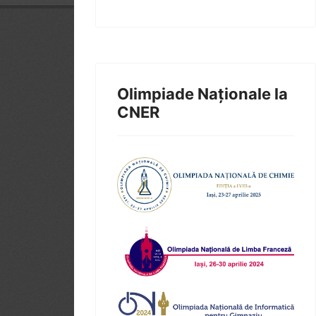
Olimpiade Naționale la
CNER