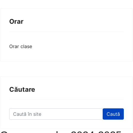
Orar
Orar clase
Căutare
Caută