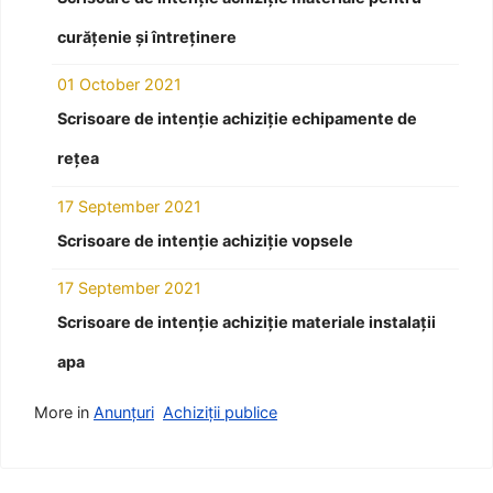
curățenie și întreținere
01 October 2021
Scrisoare de intenție achiziție echipamente de
rețea
17 September 2021
Scrisoare de intenție achiziție vopsele
17 September 2021
Scrisoare de intenție achiziție materiale instalații
apa
More in
Anunțuri
Achiziții publice