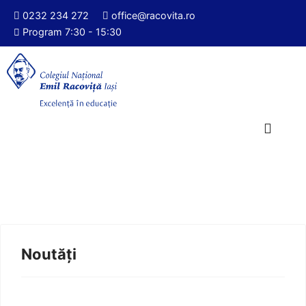
0232 234 272
office@racovita.ro
Program 7:30 - 15:30
Noutăți