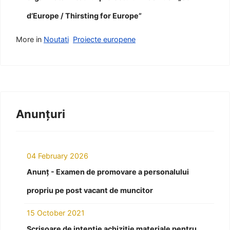
d’Europe / Thirsting for Europe”
More in
Noutati
Proiecte europene
Anunțuri
04 February 2026
Anunț - Examen de promovare a personalului
propriu pe post vacant de muncitor
15 October 2021
Scrisoare de intenție achiziție materiale pentru