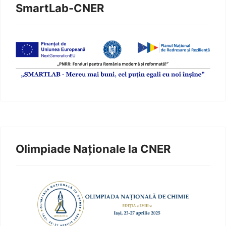
SmartLab-CNER
Olimpiade Naționale la CNER