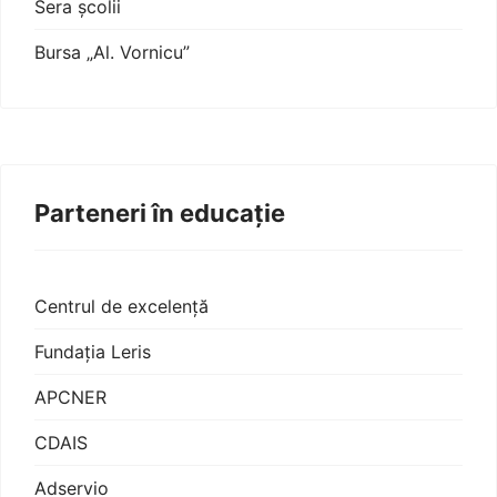
Sera școlii
Bursa „Al. Vornicu”
Parteneri în educație
Centrul de excelență
Fundația Leris
APCNER
CDAIS
Adservio