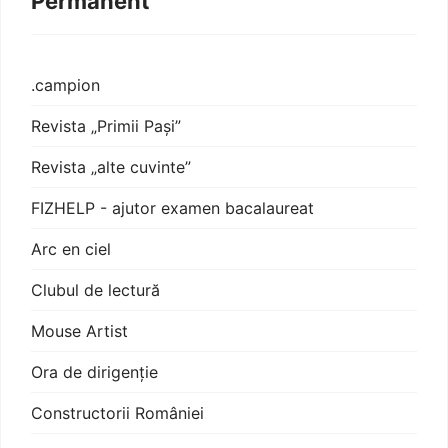
Permanent
.campion
Revista „Primii Pași”
Revista „alte cuvinte”
FIZHELP - ajutor examen bacalaureat
Arc en ciel
Clubul de lectură
Mouse Artist
Ora de dirigenție
Constructorii României