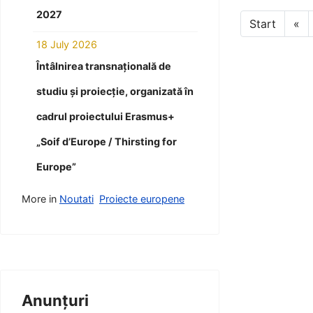
2027
Start
«
18 July 2026
Întâlnirea transnațională de
studiu și proiecție, organizată în
cadrul proiectului Erasmus+
„Soif d’Europe / Thirsting for
Europe”
More in
Noutati
Proiecte europene
Anunțuri