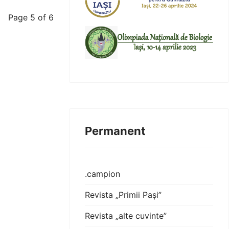
Page 5 of 6
Permanent
.campion
Revista „Primii Pași”
Revista „alte cuvinte”