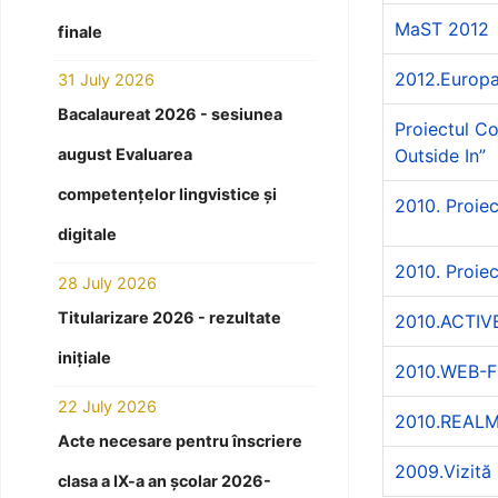
MaST 2012
finale
2012.Europa
31 July 2026
Bacalaureat 2026 - sesiunea
Proiectul Co
Outside In”
august Evaluarea
competențelor lingvistice și
2010. Proiec
digitale
2010. Proiec
28 July 2026
Titularizare 2026 - rezultate
2010.ACTIV
inițiale
2010.WEB-F
22 July 2026
2010.REAL
Acte necesare pentru înscriere
2009.Vizită 
clasa a IX-a an școlar 2026-