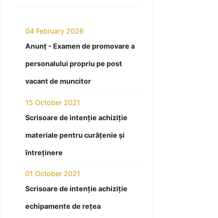
04 February 2026
Anunț - Examen de promovare a
personalului propriu pe post
vacant de muncitor
15 October 2021
Scrisoare de intenție achiziție
materiale pentru curățenie și
întreținere
01 October 2021
Scrisoare de intenție achiziție
echipamente de rețea