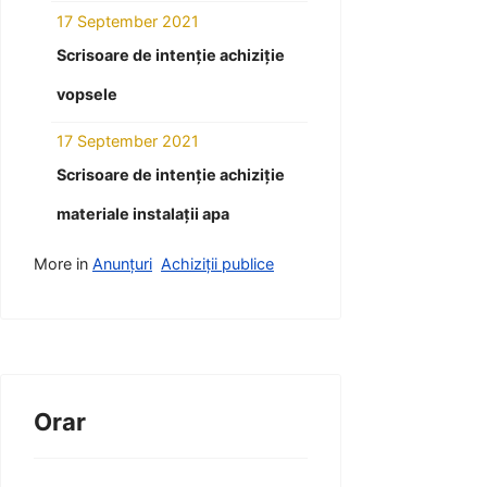
17 September 2021
Scrisoare de intenție achiziție
vopsele
17 September 2021
Scrisoare de intenție achiziție
materiale instalații apa
More in
Anunțuri
Achiziții publice
Orar