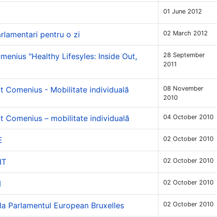
01 June 2012
rlamentari pentru o zi
02 March 2012
menius "Healthy Lifesyles: Inside Out,
28 September
2011
t Comenius - Mobilitate individuală
08 November
2010
t Comenius – mobilitate individuală
04 October 2010
E
02 October 2010
IT
02 October 2010
M
02 October 2010
la Parlamentul European Bruxelles
02 October 2010