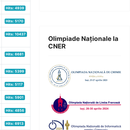
Hits: 4939
Hits: 5170
Hits: 10437
Olimpiade Naționale la
CNER
Hits: 6681
Hits: 5399
Hits: 5117
Hits: 5901
Hits: 4856
Hits: 6913