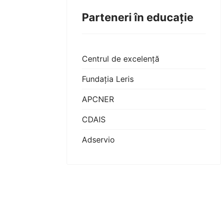
Parteneri în educație
Centrul de excelență
Fundația Leris
APCNER
CDAIS
Adservio