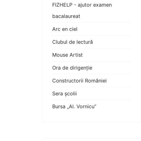
FIZHELP - ajutor examen
bacalaureat
Arc en ciel
Clubul de lectură
Mouse Artist
Ora de dirigenție
Constructorii României
Sera școlii
Bursa „Al. Vornicu”