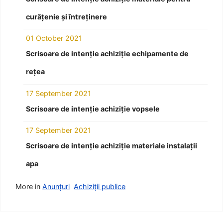
curățenie și întreținere
01 October 2021
Scrisoare de intenție achiziție echipamente de
rețea
17 September 2021
Scrisoare de intenție achiziție vopsele
17 September 2021
Scrisoare de intenție achiziție materiale instalații
apa
More in
Anunțuri
Achiziții publice