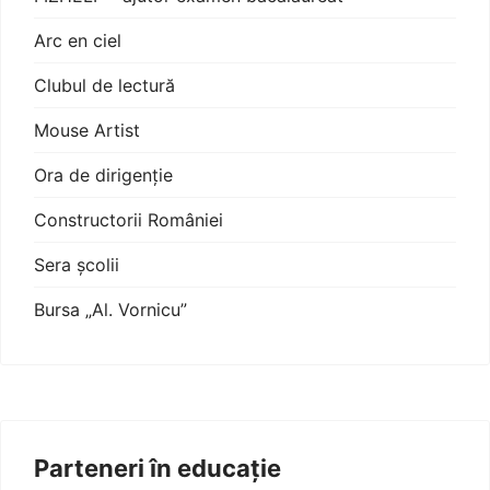
Arc en ciel
Clubul de lectură
Mouse Artist
Ora de dirigenție
Constructorii României
Sera școlii
Bursa „Al. Vornicu”
Parteneri în educație