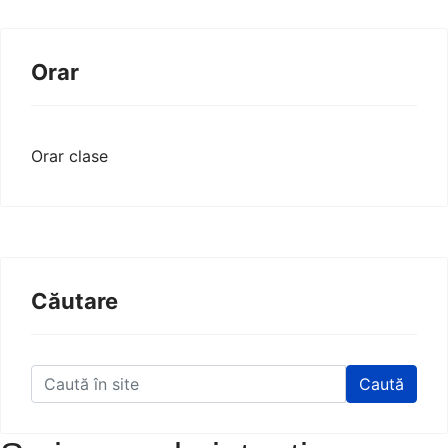
Orar
Orar clase
Căutare
Caută