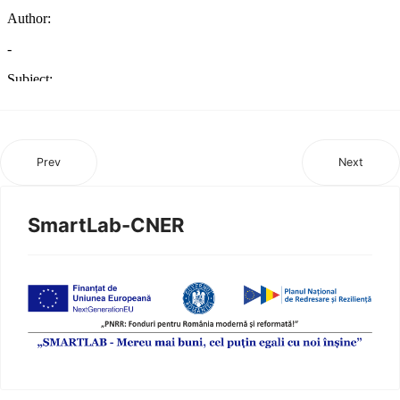
Prev
Next
SmartLab-CNER