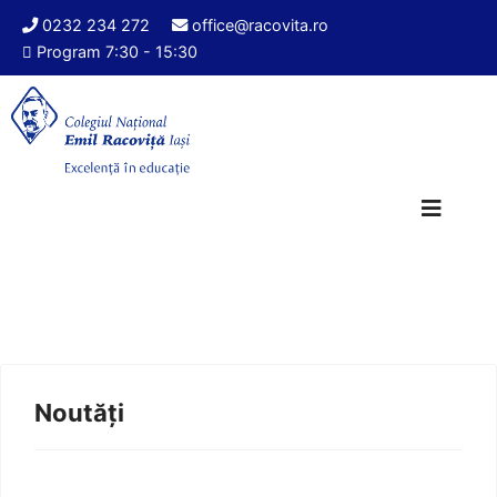
0232 234 272
office@racovita.ro
Program 7:30 - 15:30
Noutăți