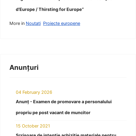
d’Europe / Thirsting for Europe”
More in
Noutati
Proiecte europene
Anunțuri
04 February 2026
Anunț - Examen de promovare a personalului
propriu pe post vacant de muncitor
15 October 2021
Scrisoare de intenție achiziție materiale pentru