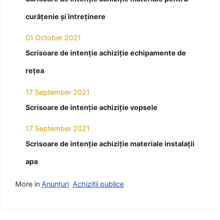
curățenie și întreținere
01 October 2021
Scrisoare de intenție achiziție echipamente de
rețea
17 September 2021
Scrisoare de intenție achiziție vopsele
17 September 2021
Scrisoare de intenție achiziție materiale instalații
apa
More in
Anunțuri
Achiziții publice