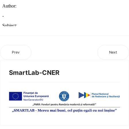
Prev
Next
SmartLab-CNER