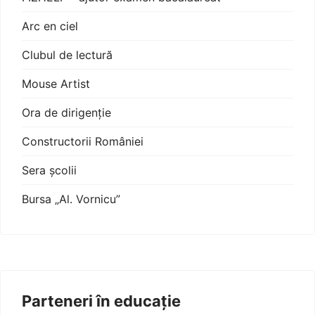
Arc en ciel
Clubul de lectură
Mouse Artist
Ora de dirigenție
Constructorii României
Sera școlii
Bursa „Al. Vornicu”
Parteneri în educație