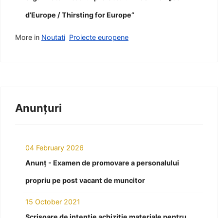
d’Europe / Thirsting for Europe”
More in
Noutati
Proiecte europene
Anunțuri
04 February 2026
Anunț - Examen de promovare a personalului
propriu pe post vacant de muncitor
15 October 2021
Scrisoare de intenție achiziție materiale pentru