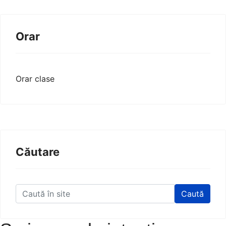
Orar
Orar clase
Căutare
Caută