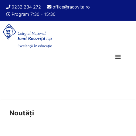
0232 234 272
office@racovita.ro
Program 7:30 - 15:30
Noutăți