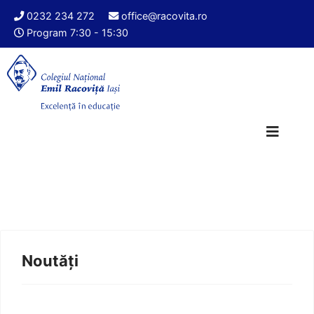
0232 234 272
office@racovita.ro
Program 7:30 - 15:30
Noutăți