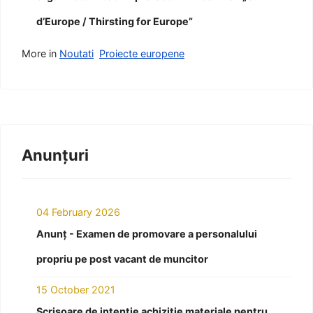
d’Europe / Thirsting for Europe”
More in
Noutati
Proiecte europene
Anunțuri
04 February 2026
Anunț - Examen de promovare a personalului
propriu pe post vacant de muncitor
15 October 2021
Scrisoare de intenție achiziție materiale pentru