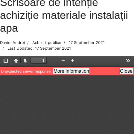
Scrisoare de intenție
achiziție materiale instalații
apa
Daniel Andrei
Achiziții publice
17 September 2021
Last Updated: 17 September 2021