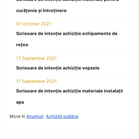
curățenie și întreținere
01 October 2021
Scrisoare de intenție achiziție echipamente de
rețea
17 September 2021
Scrisoare de intenție achiziție vopsele
17 September 2021
Scrisoare de intenție achiziție materiale instalații
apa
More in
Anunțuri
Achiziții publice