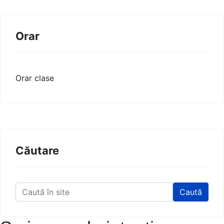
Orar
Orar clase
Căutare
Caută