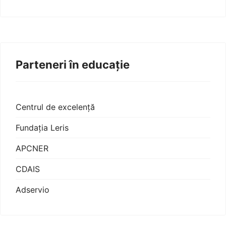
Parteneri în educație
Centrul de excelență
Fundația Leris
APCNER
CDAIS
Adservio