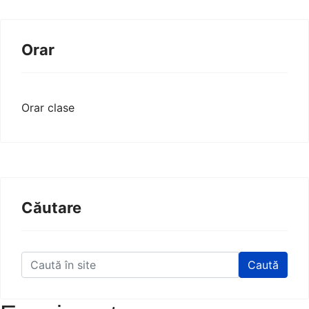
Orar
Orar clase
Căutare
Caută