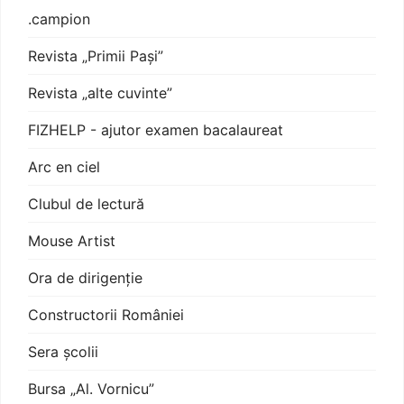
.campion
Revista „Primii Pași”
Revista „alte cuvinte”
FIZHELP - ajutor examen bacalaureat
Arc en ciel
Clubul de lectură
Mouse Artist
Ora de dirigenție
Constructorii României
Sera școlii
Bursa „Al. Vornicu”