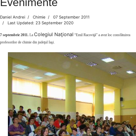
Evenimente
Daniel Andrei
Chimie
07 September 2011
Last Updated: 23 September 2020
Colegiul Naţional
7 septembrie 2011.
La
“Emil Racoviţă” a avut loc consfătuirea
profesorilor de chimie din judeţul Iaşi.