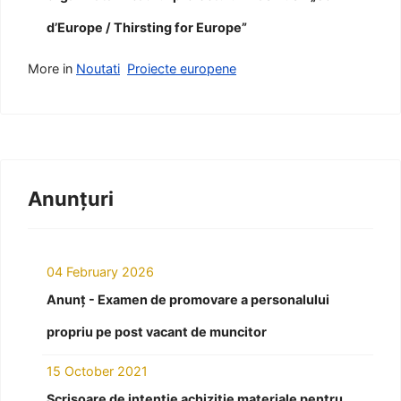
d’Europe / Thirsting for Europe”
More in
Noutati
Proiecte europene
Anunțuri
04 February 2026
Anunț - Examen de promovare a personalului
propriu pe post vacant de muncitor
15 October 2021
Scrisoare de intenție achiziție materiale pentru