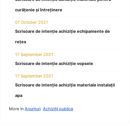
curățenie și întreținere
01 October 2021
Scrisoare de intenție achiziție echipamente de
rețea
17 September 2021
Scrisoare de intenție achiziție vopsele
17 September 2021
Scrisoare de intenție achiziție materiale instalații
apa
More in
Anunțuri
Achiziții publice