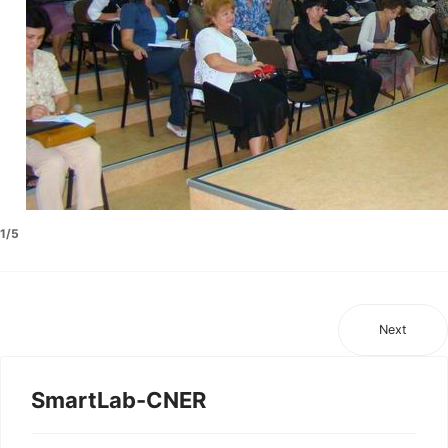
1/5
Next
SmartLab-CNER