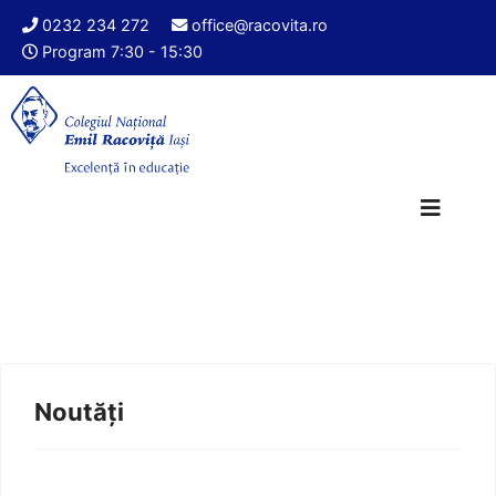
0232 234 272
office@racovita.ro
Program 7:30 - 15:30
Noutăți