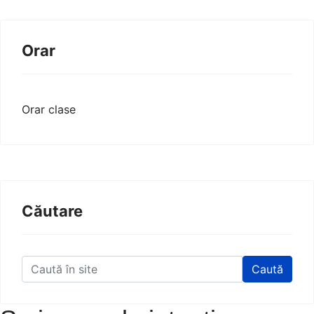
Orar
Orar clase
Căutare
Caută