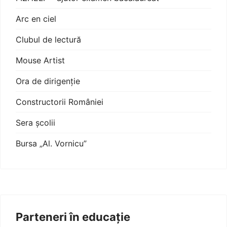
Arc en ciel
Clubul de lectură
Mouse Artist
Ora de dirigenție
Constructorii României
Sera școlii
Bursa „Al. Vornicu”
Parteneri în educație