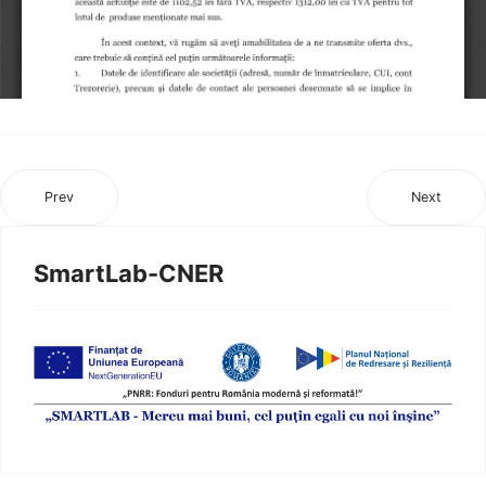
Prev
Next
SmartLab-CNER