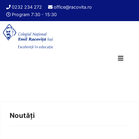
0232 234 272
office@racovita.ro
Program 7:30 - 15:30
Noutăți