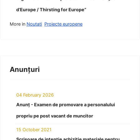
d’Europe / Thirsting for Europe”
More in
Noutati
Proiecte europene
Anunțuri
04 February 2026
Anunț - Examen de promovare a personalului
propriu pe post vacant de muncitor
15 October 2021
Scrisoare de intenție achiziție materiale pentru