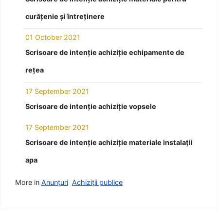
curățenie și întreținere
01 October 2021
Scrisoare de intenție achiziție echipamente de
rețea
17 September 2021
Scrisoare de intenție achiziție vopsele
17 September 2021
Scrisoare de intenție achiziție materiale instalații
apa
More in
Anunțuri
Achiziții publice